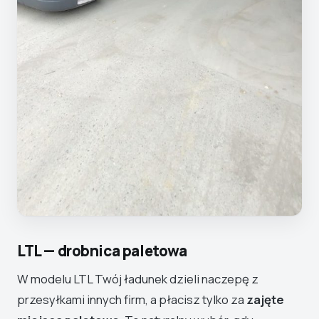
LTL — drobnica paletowa
W modelu LTL Twój ładunek dzieli naczepę z
przesyłkami innych firm, a płacisz tylko za
zajęte