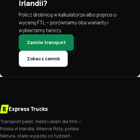
Irlandii?
Policz drobnicę w kalkulatorze albo poproś o
wycenę FTL — porównamy oba warianty i
wybierzemy tańszy.
Zamów transport
Zobacz cennik
Express Trucks
Transport palet, mebli i okien dla firm —
Polska ⇄ Irlandia. Własna flota, polska
faktura, stałe wyjazdy co tydzień.