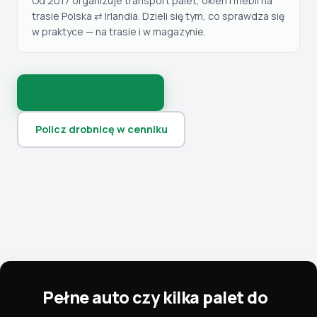
Od 2017 organizuje transport palet, okien i mebli na
trasie Polska ⇄ Irlandia. Dzieli się tym, co sprawdza się
w praktyce — na trasie i w magazynie.
Zobacz transport FTL
Policz drobnicę w cenniku
Pełne auto czy kilka palet do