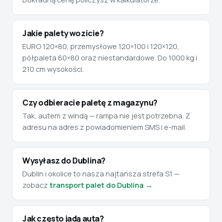
Jakie palety wozicie?
EURO 120×80, przemysłowe 120×100 i 120×120,
półpaleta 60×80 oraz niestandardowe. Do 1000 kg i
210 cm wysokości.
Czy odbieracie paletę z magazynu?
Tak, autem z windą — rampa nie jest potrzebna. Z
adresu na adres z powiadomieniem SMS i e-mail.
Wysyłasz do Dublina?
Dublin i okolice to nasza najtańsza strefa S1 —
zobacz
transport palet do Dublina →
Jak często jadą auta?