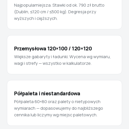
Najpopularniejsza. Stawki od ok. 790 zł brutto
(Dublin, ≤120 cm / ≤500 kg). Degresja przy
wyższych i cięższych.
Przemysłowa 120×100 / 120×120
Większe gabaryty i ładunki. Wycena wg wymiaru,
wagi i strefy — wszystko w kalkulatorze.
Półpaleta i niestandardowa
Półpaleta 60×80 oraz palety o nietypowych
wymiarach — dopasowujemy do najbliższego
cennika lub liczymy wg miejsc paletowych.