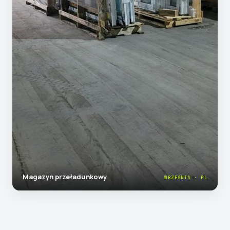
Magazyn przeładunkowy
WRZEŚNIA · PL