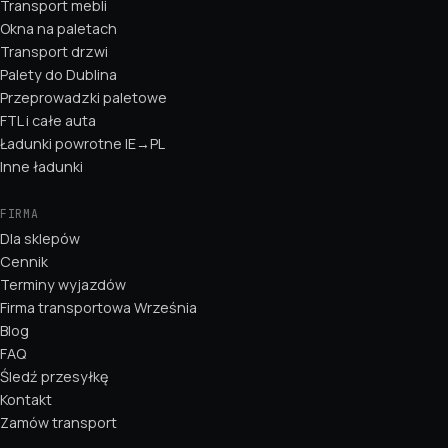
Transport mebli
Okna na paletach
Transport drzwi
Palety do Dublina
Przeprowadzki paletowe
FTL i całe auta
Ładunki powrotne IE→PL
Inne ładunki
FIRMA
Dla sklepów
Cennik
Terminy wyjazdów
Firma transportowa Września
Blog
FAQ
Śledź przesyłkę
Kontakt
Zamów transport