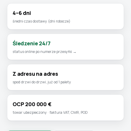
4–6 dni
średni czas dostawy (dni robocze)
Śledzenie 24/7
status online po numerze przesyłki →
Z adresu na adres
spod drzwi do drzwi, już od 1 palety
OCP 200 000 €
towar ubezpieczony · faktura VAT, CMR, POD