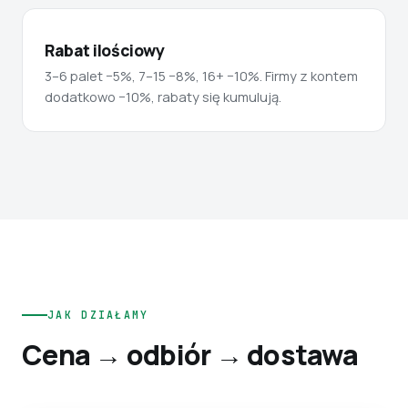
Rabat ilościowy
3–6 palet −5%, 7–15 −8%, 16+ −10%. Firmy z kontem
dodatkowo −10%, rabaty się kumulują.
JAK DZIAŁAMY
Cena → odbiór → dostawa