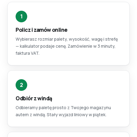
1
Policz i zamów online
Wybierasz rozmiar palety, wysokość, wagę i strefę
— kalkulator podaje cenę. Zamówienie w 3 minuty,
faktura VAT.
2
Odbiór z windą
Odbieramy paletę prosto z Twojego magazynu
autem z windą. Stały wyjazd liniowy w piątek.