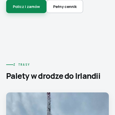
Policz i zamów
Pełny cennik
Z TRASY
Palety w drodze do Irlandii