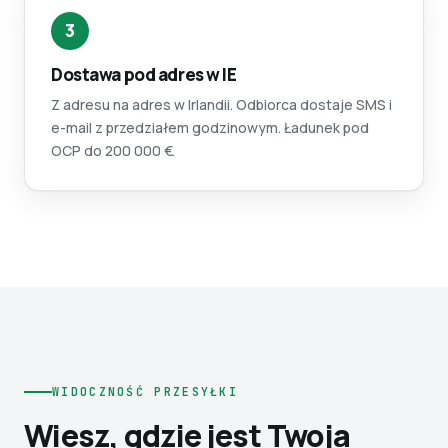
3
Dostawa pod adres w IE
Z adresu na adres w Irlandii. Odbiorca dostaje SMS i
e-mail z przedziałem godzinowym. Ładunek pod
OCP do 200 000 €.
WIDOCZNOŚĆ PRZESYŁKI
Wiesz, gdzie jest Twoja