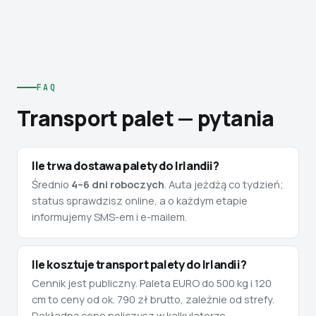
FAQ
Transport palet — pytania
Ile trwa dostawa palety do Irlandii?
Średnio
4–6 dni roboczych
. Auta jeżdżą co tydzień;
status sprawdzisz online, a o każdym etapie
informujemy SMS-em i e-mailem.
Ile kosztuje transport palety do Irlandii?
Cennik jest publiczny. Paleta EURO do 500 kg i 120
cm to ceny od ok. 790 zł brutto, zależnie od strefy.
Dokładną cenę policzysz w kalkulatorze.