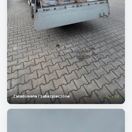
Załadowane i zabezpieczone
PL → IE